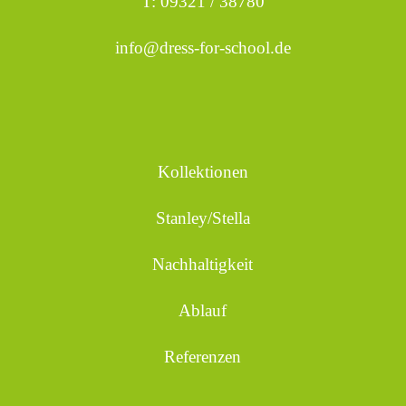
T: 09321 / 38780
info@dress-for-school.de
Kollektionen
Stanley/Stella
Nachhaltigkeit
Ablauf
Referenzen